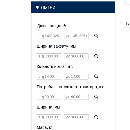
ФІЛЬТРИ
Діапазон цін, ₴
Ширина захвату, мм
Кількість ножів, шт.
Потреба в потужності трактора, к.с.
Ширина, мм
Маса, кг