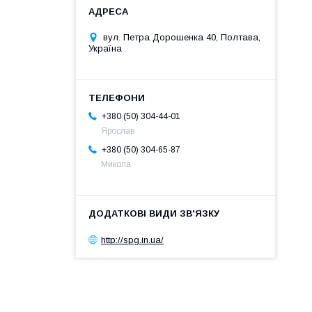
вул. Петра Дорошенка 40, Полтава,
Україна
+380 (50) 304-44-01
Ярослав
+380 (50) 304-65-87
Микола
http://spg.in.ua/