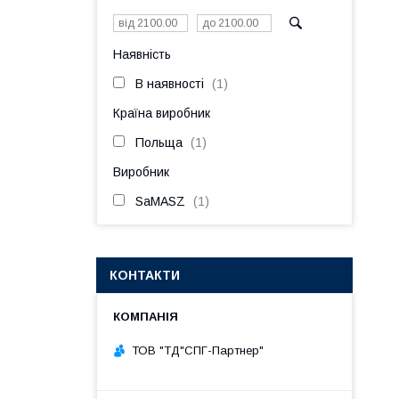
Наявність
В наявності
1
Країна виробник
Польща
1
Виробник
SaMASZ
1
КОНТАКТИ
ТОВ "ТД"СПГ-Партнер"