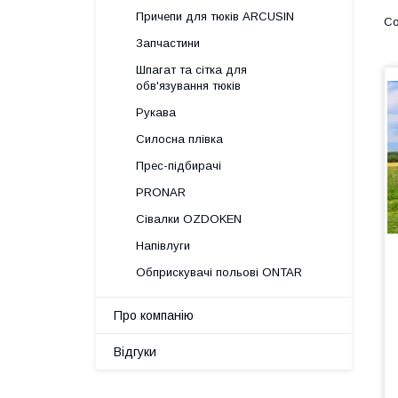
Причепи для тюків ARCUSIN
Запчастини
Шпагат та сітка для
обв'язування тюків
Рукава
Силосна плівка
Прес-підбирачі
PRONAR
Сівалки OZDOKEN
Напівлуги
Обприскувачі польові ONTAR
Про компанію
Відгуки