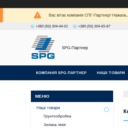
Вас вітає компанія СПГ-Партнер! Нажаль
+380 (50) 304-44-01
+380 (50) 304-65-87
SPG-Партнер
КОМПАНІЯ SPG-ПАРТНЕР
НАШІ ТОВАРИ
Наші товари
К
Грунтообробка
Зелена лінія