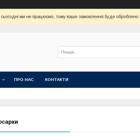
, сьогодні ми не працюємо, тому ваше замовлення буде оброблено 
ПРО НАС
КОНТАКТИ
осарки