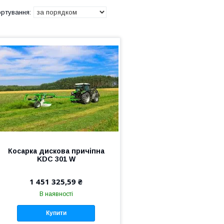
Косарка дискова причіпна
KDC 301 W
1 451 325,59 ₴
В наявності
Купити