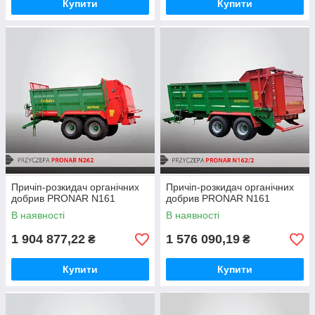
Купити
Купити
Причіп-розкидач органічних
Причіп-розкидач органічних
добрив PRONAR N161
добрив PRONAR N161
В наявності
В наявності
1 904 877,22
1 576 090,19
₴
₴
Купити
Купити