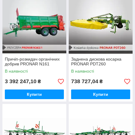
Причіп-розкидач органічних
Заднена дискова косарка
добрив PRONAR N161
PRONAR PDT260
В наявності
В наявності
3 392 247,10
738 727,04
₴
₴
Купити
Купити