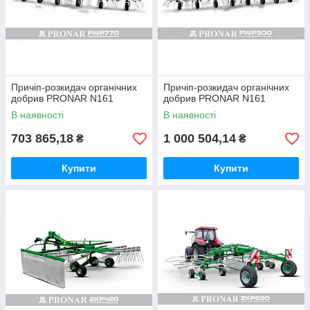
Причіп-розкидач органічних
Причіп-розкидач органічних
добрив PRONAR N161
добрив PRONAR N161
В наявності
В наявності
703 865,18
1 000 504,14
₴
₴
Купити
Купити