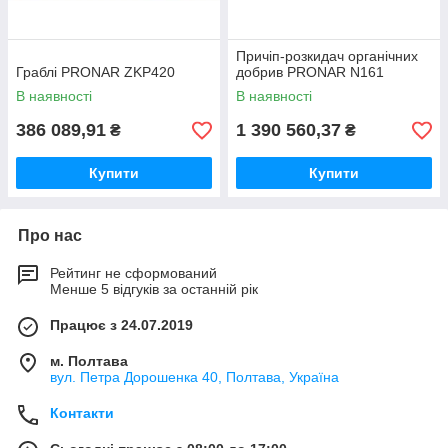
Причіп-розкидач органічних
Граблі PRONAR ZKP420
добрив PRONAR N161
В наявності
В наявності
386 089,91
1 390 560,37
₴
₴
Купити
Купити
Про нас
Рейтинг не сформований
Менше 5 відгуків за останній рік
Працює з 24.07.2019
м. Полтава
вул. Петра Дорошенка 40, Полтава, Україна
Контакти