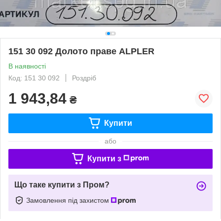
151 30 092 Долото праве ALPLER
В наявності
Код: 151 30 092
Роздріб
1 943,84
₴
Купити
або
Купити з
Що таке купити з Пром?
Замовлення під захистом