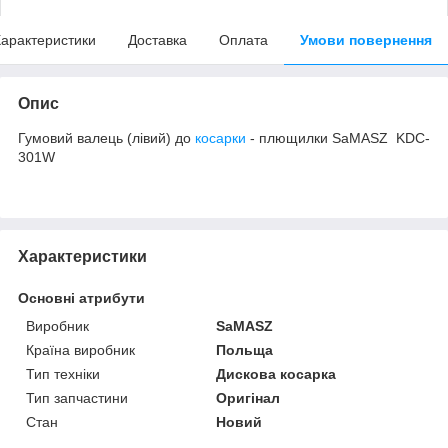
арактеристики
Доставка
Оплата
Умови повернення
Опис
Гумовий валець (лівий) до
косарки
- плющилки SaMASZ KDC-
301W
Характеристики
Основні атрибути
Виробник
SaMASZ
Країна виробник
Польща
Тип техніки
Дискова косарка
Тип запчастини
Оригінал
Стан
Новий