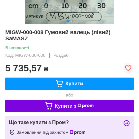
MIGW-000-008 Гумовий валець (лівий)
SaMASZ
В наявності
Код: MIGW-000-008
Роздріб
5 735,57
₴
Купити
або
Купити з
Що таке купити з Пром?
Замовлення під захистом