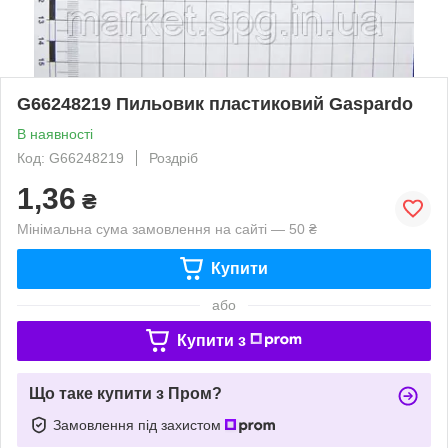
G66248219 Пильовик пластиковий Gaspardo
В наявності
Код: G66248219
Роздріб
1,36
₴
Мінімальна сума замовлення на сайті — 50 ₴
Купити
або
Купити з
Що таке купити з Пром?
Замовлення під захистом