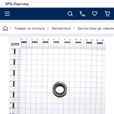
SPG-Партнер
Товари та послуги
Запчастини
Запчастини до сівало