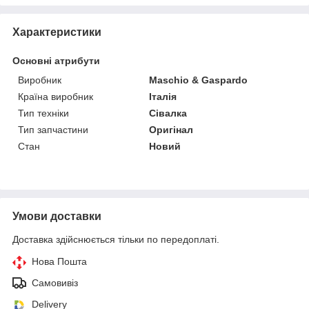
Характеристики
Основні атрибути
Виробник
Maschio & Gaspardo
Країна виробник
Італія
Тип техніки
Сівалка
Тип запчастини
Оригінал
Стан
Новий
Умови доставки
Доставка здійснюється тільки по передоплаті.
Нова Пошта
Самовивіз
Delivery