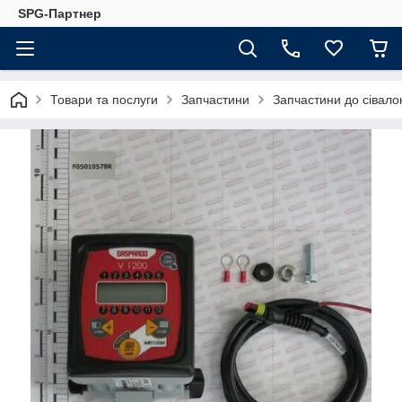
SPG-Партнер
Товари та послуги
Запчастини
Запчастини до сівало