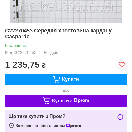
G22270453 Середня хрестовина кардану
Gaspardo
В наявності
Код: G22270453
Роздріб
1 235,75
₴
Купити
або
Купити з
Що таке купити з Пром?
Замовлення під захистом