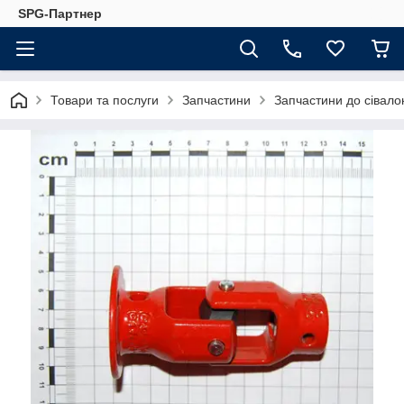
SPG-Партнер
Товари та послуги
Запчастини
Запчастини до сівало