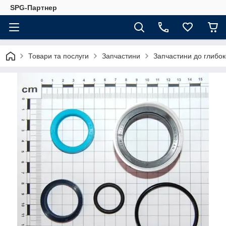
SPG-Партнер
Товари та послуги
Запчастини
Запчастини до глибо