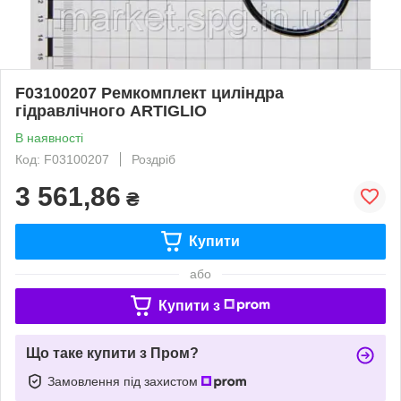
F03100207 Ремкомплект циліндра
гідравлічного ARTIGLIO
В наявності
Код: F03100207
Роздріб
3 561,86
₴
Купити
або
Купити з
Що таке купити з Пром?
Замовлення під захистом