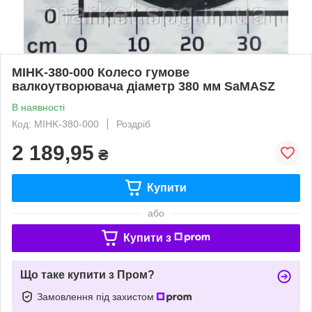
MIHK-380-000 Колесо гумове
валкоутворювача діаметр 380 мм SaMASZ
В наявності
Код: MIHK-380-000
Роздріб
2 189,95
₴
Купити
або
Купити з
Що таке купити з Пром?
Замовлення під захистом