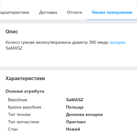
арактеристики
Доставка
Оплата
Умови повернення
Опис
Колесо гумове валкоутворювача діаметр 380 ммдо
косарки
SaMASZ
Характеристики
Основні атрибути
Виробник
SaMASZ
Країна виробник
Польща
Тип техніки
Дискова косарка
Тип запчастини
Оригінал
Стан
Новий