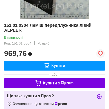
151 01 0304 Леміш передплужника лівий
ALPLER
В наявності
Код: 151 01 0304
Роздріб
969,76
₴
Купити
або
Купити з
Що таке купити з Пром?
Замовлення під захистом