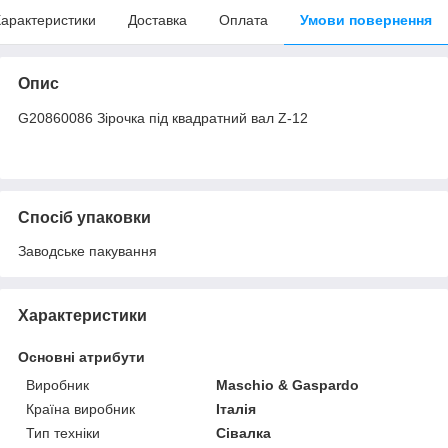
арактеристики
Доставка
Оплата
Умови повернення
Опис
G20860086 Зірочка під квадратний вал Z-12
Спосіб упаковки
Заводське пакування
Характеристики
Основні атрибути
Виробник
Maschio & Gaspardo
Країна виробник
Італія
Тип техніки
Сівалка