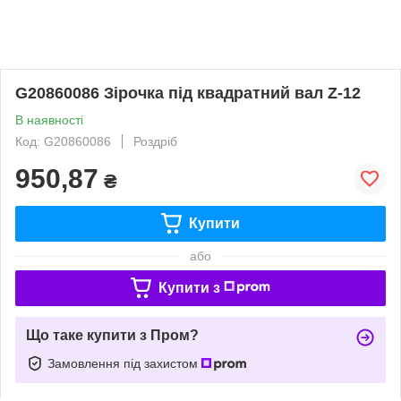
G20860086 Зірочка під квадратний вал Z-12
В наявності
Код: G20860086
Роздріб
950,87
₴
Купити
або
Купити з
Що таке купити з Пром?
Замовлення під захистом