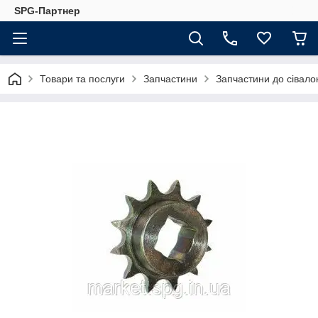
SPG-Партнер
Товари та послуги
Запчастини
Запчастини до сівало